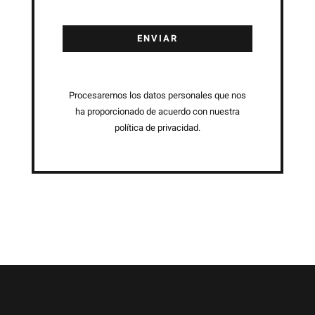
ENVIAR
Procesaremos los datos personales que nos
ha proporcionado de acuerdo con nuestra
política de privacidad.