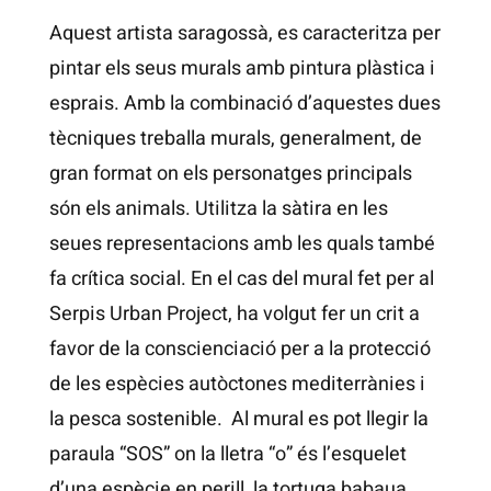
Aquest artista saragossà, es caracteritza per
pintar els seus murals amb pintura plàstica i
esprais. Amb la combinació d’aquestes dues
tècniques treballa murals, generalment, de
gran format on els personatges principals
són els animals. Utilitza la sàtira en les
seues representacions amb les quals també
fa crítica social. En el cas del mural fet per al
Serpis Urban Project, ha volgut fer un crit a
favor de la conscienciació per a la protecció
de les espècies autòctones mediterrànies i
la pesca sostenible. Al mural es pot llegir la
paraula “SOS” on la lletra “o” és l’esquelet
d’una espècie en perill, la tortuga babaua.