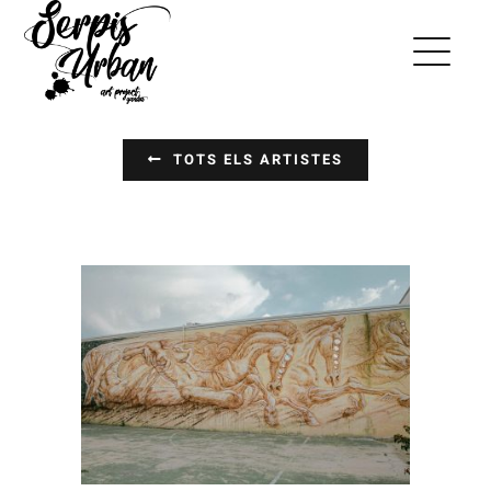
Saltar
al
contenido
TOTS ELS ARTISTES