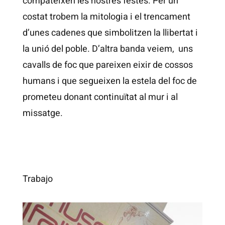
compateixen les nostres festes. Per un
costat trobem la mitologia i el trencament
d’unes cadenes que simbolitzen la llibertat i
la unió del poble. D’altra banda veiem, uns
cavalls de foc que pareixen eixir de cossos
humans i que segueixen la estela del foc de
prometeu donant continuïtat al mur i al
missatge.
Trabajo