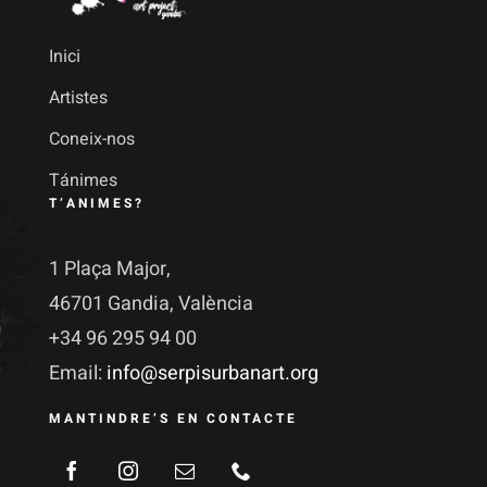
Inici
Artistes
Coneix-nos
Tánimes
T’ANIMES?
1 Plaça Major,
46701 Gandia, València
+34 96 295 94 00
Email:
info@serpisurbanart.org
MANTINDRE’S EN CONTACTE