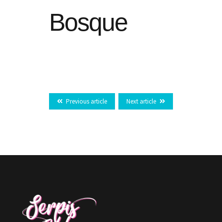
Bosque
Previous article
Next article