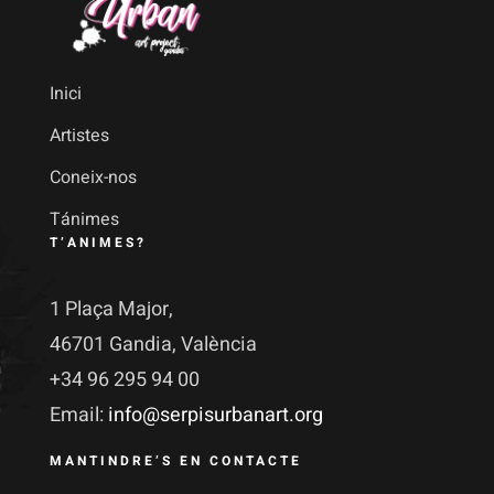
Inici
Artistes
Coneix-nos
Tánimes
T’ANIMES?
1 Plaça Major,
46701 Gandia, València
+34 96 295 94 00
Email:
info@serpisurbanart.org
MANTINDRE’S EN CONTACTE