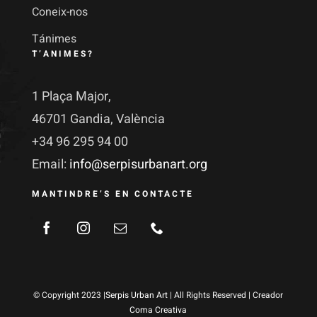
Coneix-nos
Tánimes
T’ANIMES?
1 Plaça Major,
46701 Gandia, València
+34 96 295 94 00
Email:
info@serpisurbanart.org
MANTINDRE’S EN CONTACTE
© Copyright 2023 |
Serpis Urban Art
| All Rights Reserved | Creador
Coma Creativa