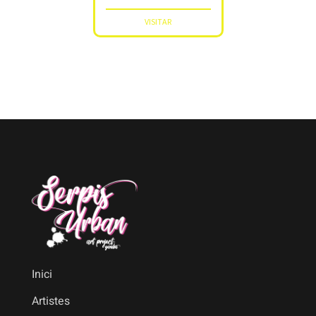
VISITAR
VISITAR
Inici
Artistes